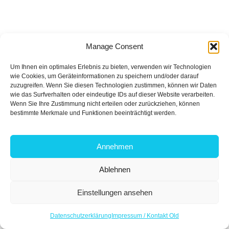
Manage Consent
Um Ihnen ein optimales Erlebnis zu bieten, verwenden wir Technologien
wie Cookies, um Geräteinformationen zu speichern und/oder darauf
zuzugreifen. Wenn Sie diesen Technologien zustimmen, können wir Daten
wie das Surfverhalten oder eindeutige IDs auf dieser Website verarbeiten.
Wenn Sie Ihre Zustimmung nicht erteilen oder zurückziehen, können
bestimmte Merkmale und Funktionen beeinträchtigt werden.
Annehmen
Ablehnen
Einstellungen ansehen
Kontakt
Datenschutzerklärung
Impressum / Kontakt Old
Open c